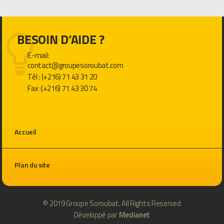
BESOIN D’AIDE ?
E-mail:
contact@groupesoroubat.com
Tél : (+216) 71 43 31 20
Fax :(+216) 71 43 30 74
Accueil
Plan du site
© 2019
Groupe Soroubat
. All Rights Reserved
Développé par
Medianet