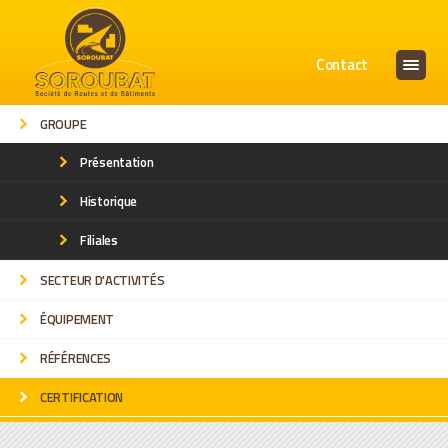
Contact
GROUPE
CERTIFICATION
Présentation
Historique
Filiales
Accueil
»
CERTIFICATION
SECTEUR D'ACTIVITÉS
ÉQUIPEMENT
RÉFÉRENCES
CERTIFICATION